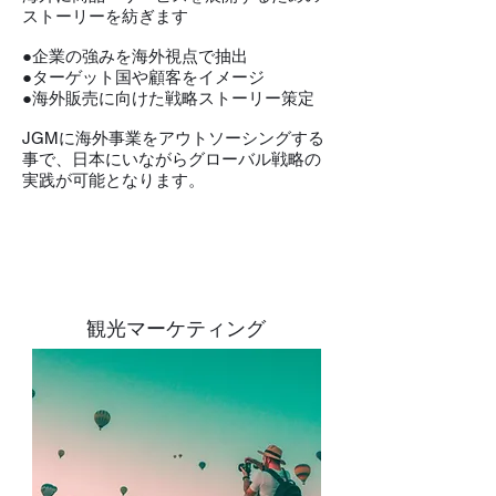
ストーリーを紡ぎます
●企業の強みを海外視点で抽出
●ターゲット国や
顧客をイメージ
●海外販売に向けた戦略ストーリー策定
JGMに海外事業をアウトソーシングする
事で、日本にいながらグローバル戦略の
実践が可能となります。
観光マーケティング​