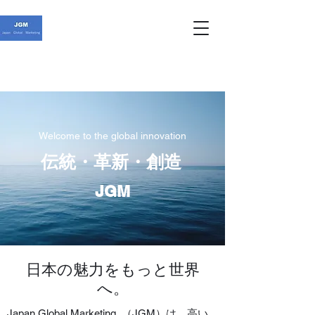
Welcome to the global innovation
伝統・革新・創造
JGM
日本の魅力をもっと世界
へ。
Japan Global Marketing （JGM）は、高い