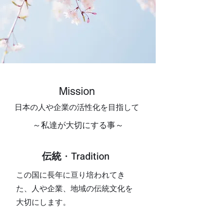
​Mission
日本
の人や企業の活性化を
目指して
​～私達が大切にする事～
伝統
・Tradition
この国に長年に亘り培われてき
た、人や企業、地域の伝統文化を
大切にします。