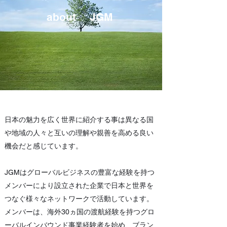
about JGM
日本の魅力を広く世界に紹介する事は異なる国
や地域の人々と互いの理解や親善を高める良い
機会だと感じています。
JGMはグローバルビジネスの豊富な経験を持つ
メンバーにより設立された企業で日本と世界を
つなぐ様々なネットワークで活動しています。
メンバーは、海外30ヵ国の渡航経験を持つグロ
ーバルインバウンド事業経験者を始め、ブラン